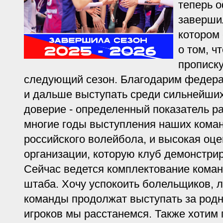
теперь 
завершил
котором
о том, ч
прописку
следующий сезон. Благодарим федера
и дальше выступать среди сильнейших
доверие - определенный показатель р
многие годы выступления наших коман
российского волейбола, и высокая оце
организации, которую клуб демонстрир
Сейчас ведется комплектование коман
штаба. Хочу успокоить болельщиков, 
команды продолжат выступать за родн
игроков мы расстанемся. Также хотим