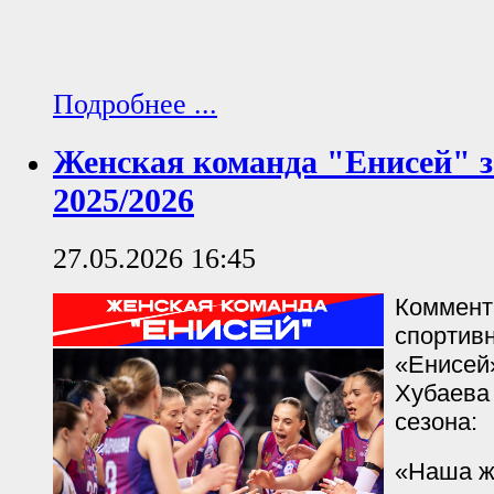
Подробнее ...
Женская команда "Енисей" з
2025/2026
27.05.2026 16:45
Коммент
спортив
«Енисей
Хубаева
сезона:
«Наша ж