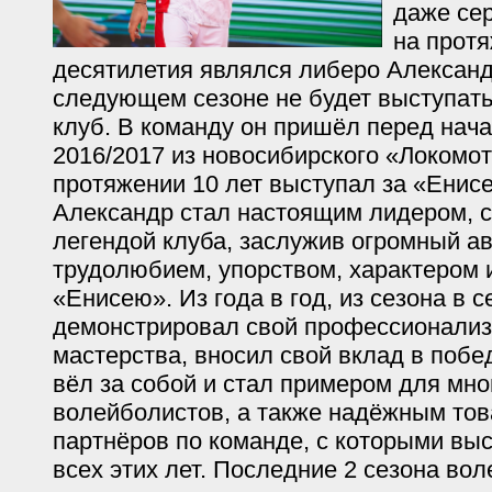
даже се
на прот
десятилетия являлся либеро Александ
следующем сезоне не будет выступать
клуб. В команду он пришёл перед нач
2016/2017 из новосибирского «Локомот
протяжении 10 лет выступал за «Енисе
Александр стал настоящим лидером, 
легендой клуба, заслужив огромный а
трудолюбием, упорством, характером 
«Енисею». Из года в год, из сезона в с
демонстрировал свой профессионализ
мастерства, вносил свой вклад в поб
вёл за собой и стал примером для мн
волейболистов, а также надёжным то
партнёров по команде, с которыми вы
всех этих лет. Последние 2 сезона во