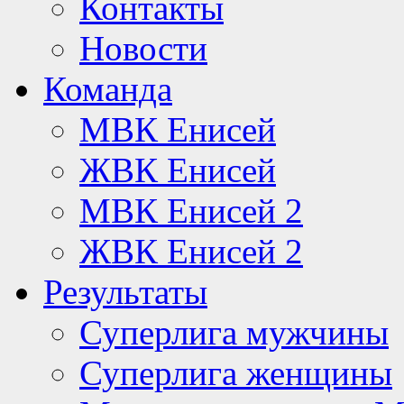
Контакты
Новости
Команда
МВК Енисей
ЖВК Енисей
МВК Енисей 2
ЖВК Енисей 2
Результаты
Суперлига мужчины
Суперлига женщины