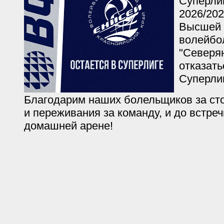
Суперлиг
2026/20
Высшей 
волейбо
"Северя
отказать
Суперлиг
Благодарим наших болельщиков за ст
и переживания за команду, и до встреч
домашней арене!