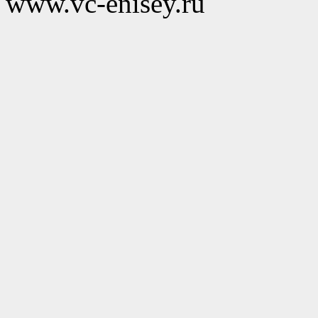
www.vc-enisey.ru