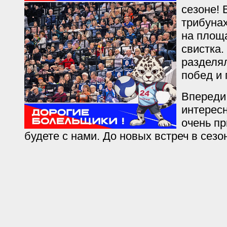
сезоне!
трибуна
на площ
свистка.
разделял
побед и 
Впереди
интересн
очень пр
будете с нами. До новых встреч в сезо