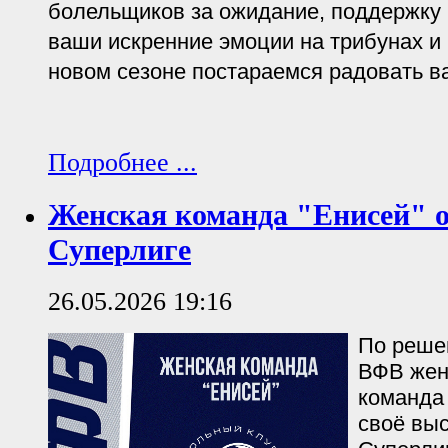
болельщиков за ожидание, поддержку и
ваши искренние эмоции на трибунах и
новом сезоне постараемся радовать в
Подробнее ...
Женская команда "Енисей" о
Суперлиге
26.05.2026 19:16
По реше
ВФВ жен
команда
своё вы