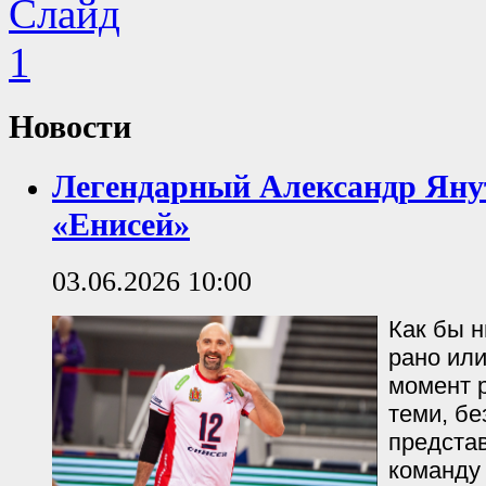
Новости
Легендарный Александр Яну
«Енисей»
03.06.2026 10:00
Как бы н
рано или
момент р
теми, бе
предста
команду