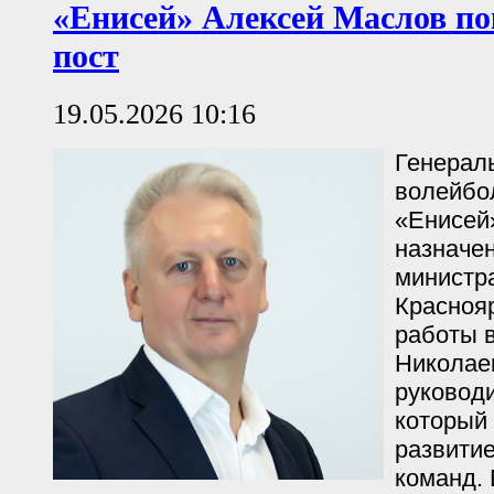
«Енисей» Алексей Маслов по
пост
19.05.2026 10:16
Генерал
волейбо
«Енисей
назначе
министр
Краснояр
работы 
Николаев
руководи
который
развити
команд. 