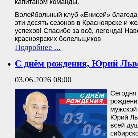
капитаном команды.
Волейбольный клуб «Енисей» благода
эти десять сезонов в Красноярске и ж
успехов! Спасибо за всё, легенда! Нав
красноярских болельщиков!
Подробнее ...
С днём рождения, Юрий Льв
03.06.2026 08:00
Сегодня
рождени
мужской
Юрий Ль
всей ду
сибирско