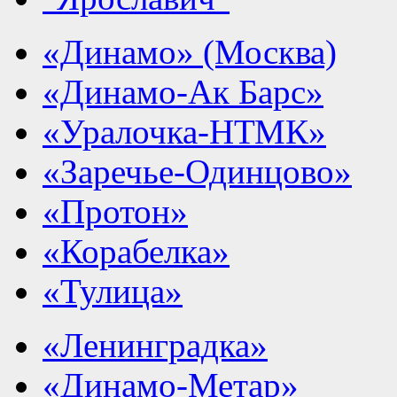
«Динамо» (Москва)
«Динамо-Ак Барс»
«Уралочка-НТМК»
«Заречье-Одинцово»
«Протон»
«Корабелка»
«Тулица»
«Ленинградка»
«Динамо-Метар»