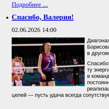
Подробнее ...
Спасибо, Валерия!
02.06.2026 14:00
Диагона
Борисов
в другом
Спасибо 
ту энерг
в коман
постоянн
реализа
целей — пусть удача всегда сопутству