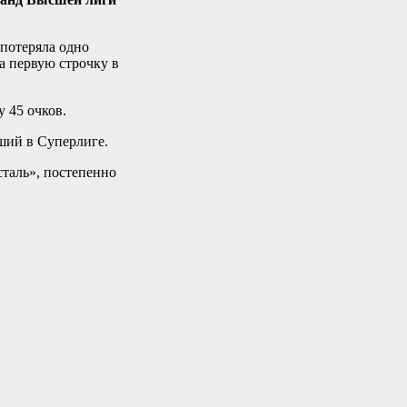
 потеряла одно
а первую строчку в
 45 очков.
ший в Суперлиге.
сталь», постепенно