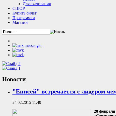
Для скачивания
СШОР
Купить билет
Программки
Магазин
Новости
"Енисей" встречается с лидером че
24.02.2015 11:49
28 февраля
«
Северянк