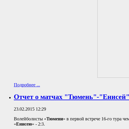
Подробнее ...
Отчет о матчах "Тюмень"-"Енисей
23.02.2015 12:29
Волейболисты «
Тюмени
» в первой встрече 16-го тура 
«
Енисею
» - 2:3.