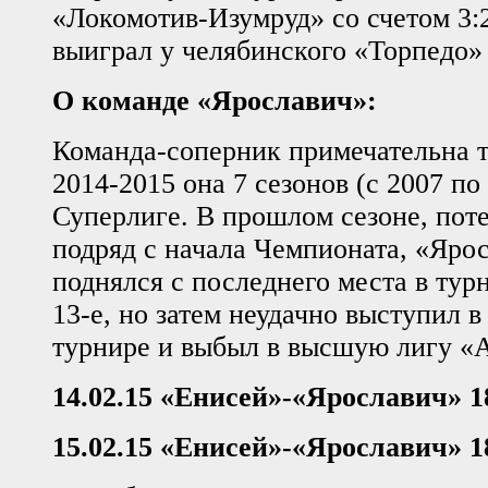
«Локомотив-Изумруд» со счетом 3:
выиграл у челябинского «Торпедо» с
О команде «Ярославич»:
Команда-соперник примечательна те
2014-2015 она 7 сезонов (с 2007 по
Суперлиге. В прошлом сезоне, пот
подряд с начала Чемпионата, «Яро
поднялся с последнего места в тур
13-е, но затем неудачно выступил 
турнире и выбыл в высшую лигу «
14.02.15 «Енисей»-«Ярославич» 1
15.02.15 «Енисей»-«Ярославич» 1