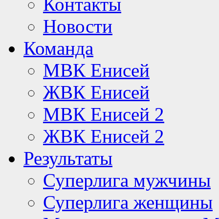
Контакты
Новости
Команда
МВК Енисей
ЖВК Енисей
МВК Енисей 2
ЖВК Енисей 2
Результаты
Суперлига мужчины
Суперлига женщины