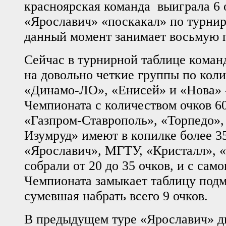
красноярская команда выиграла 6 о
«Ярославич» «поскакал» по турнир
данный момент занимает восьмую 
Сейчас в турнирной таблице коман
на довольно четкие группы по коли
«Динамо-ЛО», «Енисей» и «Нова» 
Чемпионата с количеством очков 6
«Газпром-Ставрополь», «Торпедо»
Изумруд» имеют в копилке более 35
«Ярославич», МГТУ, «Кристалл», 
собрали от 20 до 35 очков, и с само
Чемпионата замыкает таблицу подм
сумевшая набрать всего 9 очков.
В предыдущем туре «Ярославич» д