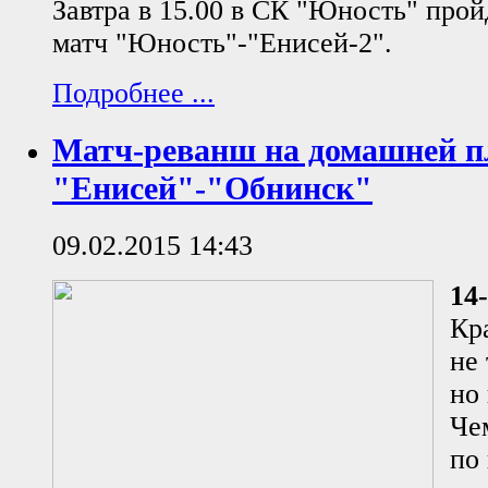
Завтра в 15.00 в СК "Юность" про
матч "Юность"-"Енисей-2".
Подробнее ...
Матч-реванш на домашней п
"Енисей"-"Обнинск"
09.02.2015 14:43
14
Кр
не
но
Че
по