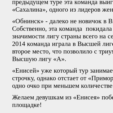
предыдущем туре эта команда выиг
«Сахалина», одного из лидеров же
«Обнинск» - далеко не новичок в 
Собственно, эта команда покидала
значимости лигу страны всего на се
2014 команда играла в Высшей лиге
второе место, что позволило с три
Высшую лигу «А».
«Енисей» уже который тур занимае
строчку, однако отстает от «Примо
одно очко при меньшем количестве
Желаем девушкам из «Енисея» поб
площадке!