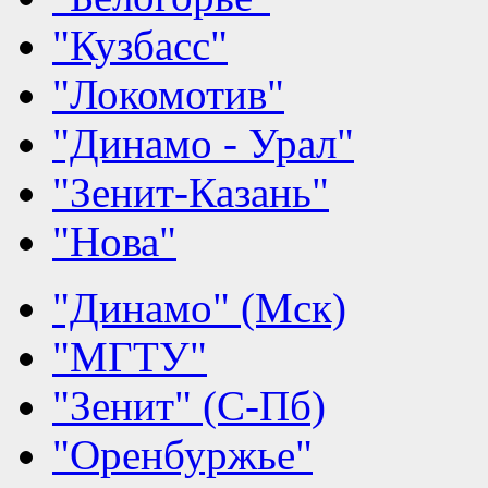
"Кузбасс"
"Локомотив"
"Динамо - Урал"
"Зенит-Казань"
"Нова"
"Динамо" (Мск)
"МГТУ"
"Зенит" (С-Пб)
"Оренбуржье"