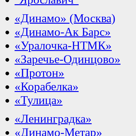
«Динамо» (Москва)
«Динамо-Ак Барс»
«Уралочка-НТМК»
«Заречье-Одинцово»
«Протон»
«Корабелка»
«Тулица»
«Ленинградка»
«Динамо-Метар»