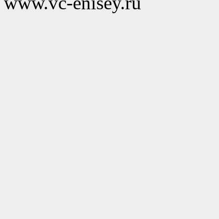
www.vc-enisey.ru