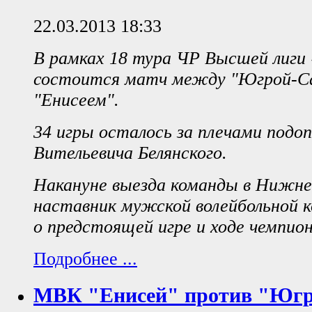
22.03.2013 18:33
В рамках 18 тура ЧР Высшей лиги 
состоится матч между "Югрой-С
"Енисеем".
34 игры осталось за плечами подо
Вительевича Белянского.
Накануне выезда команды в Нижне
наставник мужской волейбольной к
о предстоящей игре и ходе чемпио
Подробнее ...
МВК "Енисей" против "Югр