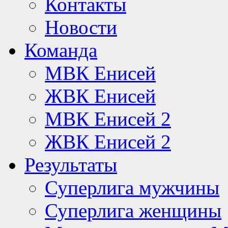
Контакты
Новости
Команда
МВК Енисей
ЖВК Енисей
МВК Енисей 2
ЖВК Енисей 2
Результаты
Суперлига мужчины
Суперлига женщины