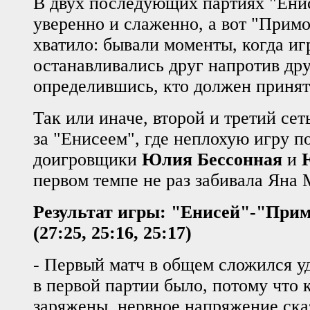
В двух последующих партиях "Ени
уверенно и слаженно, а вот "Примо
хватило: бывали моменты, когда иг
останавливались друг напротив друг
определившись, кто должен принят
Так или иначе, второй и третий се
за "Енисеем", где неплохую игру п
доигровщики
Юлия Бессонная
и
первом темпе не раз забивала Яна
Результат игры: "Енисей"-"Прим
(27:25, 25:16, 25:17)
- Первый матч в общем сложился у
в первой партии было, потому что
заряжены, нервное напряжение ска