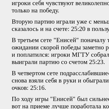
игроки себя чувствуют великолепн
только на победу.
Вторую партию играли уже с меньш
сказалось и на счете: 25:20 в польз
В третьем сете "Енисей" поначалу т
ожидании скорой победы заметно ра
и поплатился: игроки МГТУ собрал
выиграли партию со счетом 25:23.
В четвертом сете подрасслабившие
снова взяли себя в руки и обыграли
очков: 25:16.
По ходу игры "Енисей" был сильнее 
вот на приеме лучше поработала к