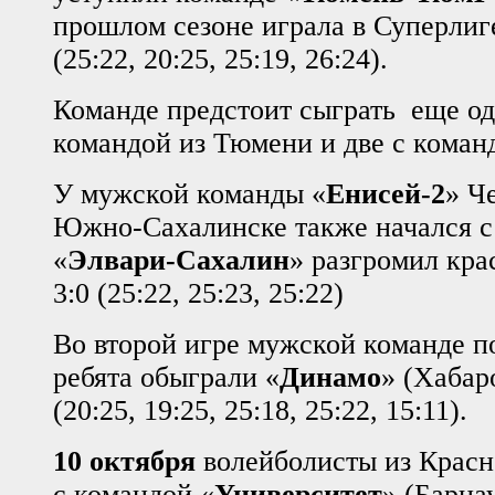
прошлом сезоне играла в Суперлиге
(25:22, 20:25, 25:19, 26:24).
Команде предстоит сыграть еще од
командой из Тюмени и две с команд
У мужской команды «
Енисей-2
» Ч
Южно-Сахалинске также начался с
«
Элвари-Сахалин
» разгромил кра
3:0 (25:22, 25:23, 25:22)
Во второй игре мужской команде п
ребята обыграли «
Динамо
» (Хабар
(20:25, 19:25, 25:18, 25:22, 15:11).
10 октября
волейболисты из Красн
с командой «
Университет
» (Барна