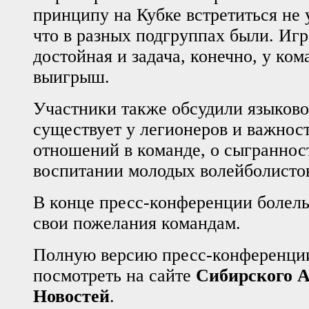
принципу на Кубке встретиться не 
что в разных подгруппах были. Игра
достойная и задача, конечно, у ком
выигрыш.
Участники также обсудили языково
существует у легионеров и важнос
отношений в команде, о сыграннос
воспитании молодых волейболисто
В конце пресс-конференции болел
свои пожелания командам.
Полную версию пресс-конференци
посмотреть на сайте
Сибирского А
Новостей
.