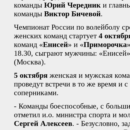
команды
Юрий Чередник
и главн
команды
Виктор Бичевой
.
Чемпионат России по волейболу с
женских команд стартует
4 октябр
команд «
Енисей
» и «
Приморочка
18.30, сыграют мужчины: «Енисей
(Москва).
5 октября
женская и мужская ком
проведут встречи в то же время и с
соперниками.
- Команды боеспособные, с больши
отметил и.о. министра спорта и м
Сергей Алексеев
. - Безусловно, з