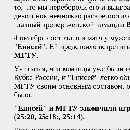
то, что мы перебороли его и выигр
девочонок немножко раскрепостило
главный тренер женской команды
4 октября состоялся и матч у мужс
"
Енисей
". Ей предстояло встретит
МГТУ
.
Учитывая, что команды уже были 
Кубке России, и "Енисей" легко об
МГТУ своим основным составом, о
было.
"Енисей" и МГТУ закончили игру
(25:20, 25:18:, 25:14).