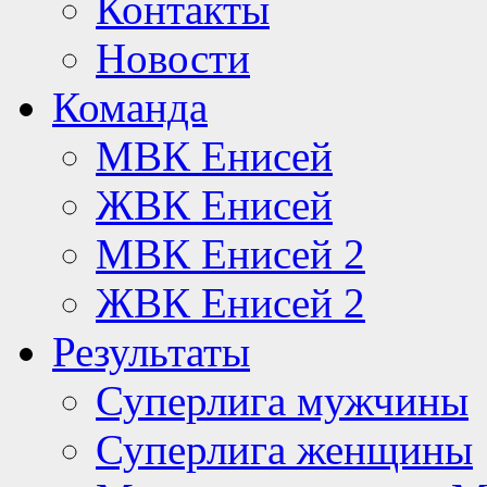
Контакты
Новости
Команда
МВК Енисей
ЖВК Енисей
МВК Енисей 2
ЖВК Енисей 2
Результаты
Суперлига мужчины
Суперлига женщины