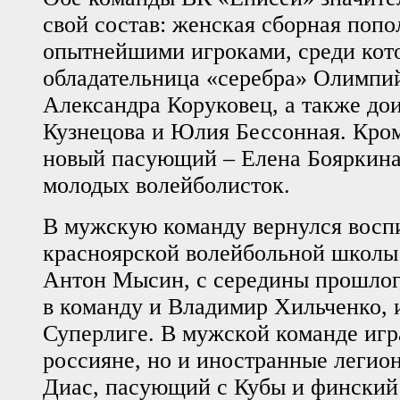
свой состав: женская сборная поп
опытнейшими игроками, среди кот
обладательница «серебра» Олимпи
Александра Коруковец, а также д
Кузнецова и Юлия Бессонная. Кром
новый пасующий – Елена Бояркина 
молодых волейболисток.
В мужскую команду вернулся восп
красноярской волейбольной школы
Антон Мысин, с середины прошлог
в команду и Владимир Хильченко, 
Суперлиге. В мужской команде игр
россияне, но и иностранные легио
Диас, пасующий с Кубы и финский