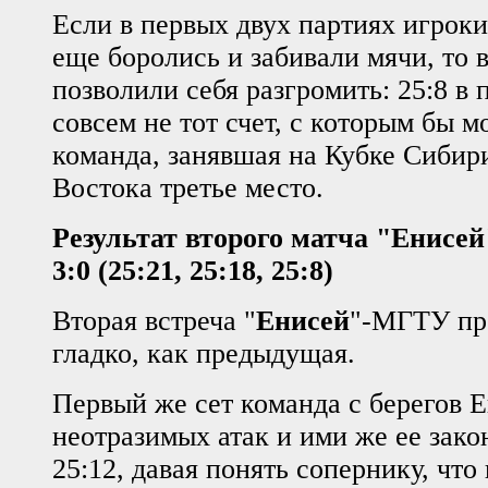
Если в первых двух партиях игрок
еще боролись и забивали мячи, то в
позволили себя разгромить: 25:8 в 
совсем не тот счет, с которым бы м
команда, занявшая на Кубке Сибир
Востока третье место.
Результат второго матча "Енисе
3:0 (25:21, 25:18, 25:8)
Вторая встреча "
Енисей
"-МГТУ пр
гладко, как предыдущая.
Первый же сет команда с берегов Е
неотразимых атак и ими же ее зако
25:12, давая понять сопернику, что 