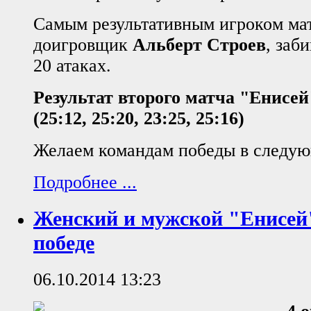
Самым результативным игроком матч
доигровщик
Альберт Строев
, заб
20 атаках.
Результат второго матча "Енисе
(25:12, 25:20, 23:25, 25:16)
Желаем командам победы в следую
Подробнее ...
Женский и мужской "Енисей"
победе
06.10.2014 13:23