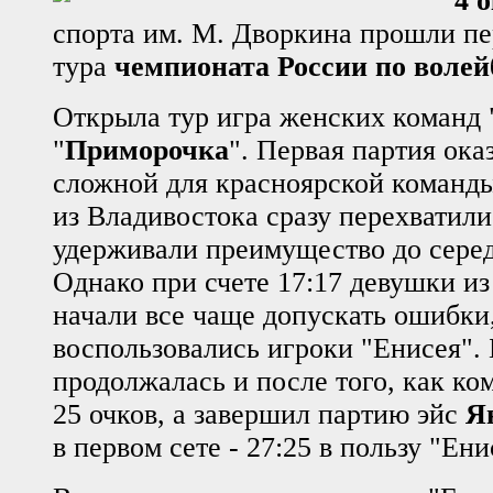
4 
спорта им. М. Дворкина прошли пе
тура
чемпионата России по волей
Открыла тур игра женских команд 
"
Приморочка
". Первая партия ока
сложной для красноярской команды
из Владивостока сразу перехватили
удерживали преимущество до сере
Однако при счете 17:17 девушки и
начали все чаще допускать ошибки
воспользовались игроки "Енисея".
продолжалась и после того, как ко
25 очков, а завершил партию эйс
Я
в первом сете - 27:25 в пользу "Ени