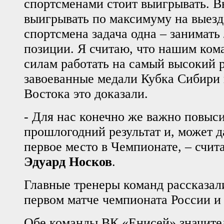
спортсменами стоит выигрывать. В
выигрывать по максимуму на выезд
спортсмена задача одна – занимат
позиции. Я считаю, что нашим ком
силам работать на самый высокий р
завоеванные медали Кубка Сибири 
Востока это доказали.
- Для нас конечно же важно повыси
прошлогодний результат и, может д
первое место в Чемпионате, – счит
Эдуард Носков
.
Главные тренеры команд рассказал
первом матче чемпионата России и
Обе команды ВК «Енисей» значите