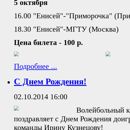
5 октября
16.00 "Енисей"-"Приморочка" (Пр
18.30 "Енисей"-МГТУ (Москва)
Цена билета - 100 р.
Подробнее ...
С Днем Рождения!
02.10.2014 16:00
Волейбольный к
поздравляет с Днем Рождения дои
команды Ирину Кузнецову!