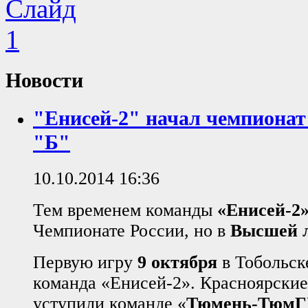
Новости
"Енисей-2" начал чемпиона
"Б"
10.10.2014 16:36
Тем временем команды
«Енисей-2
Чемпионате России, но в
Высшей л
Первую игру
9 октября
в Тобольск
команда «Енисей-2». Красноярские
уступили команде «
Тюмень-Тюм