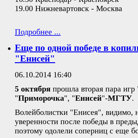
19.00 Нижневартовск - Москва
Подробнее ...
Еще по одной победе в копил
"Енисей"
06.10.2014 16:40
5 октября
прошла вторая пара игр 
"
Приморочка
", "
Енисей
"-
МГТУ
.
Волейболистки "Енисея", видимо, 
уверенности после победы в преды
поэтому одолели соперниц с еще б