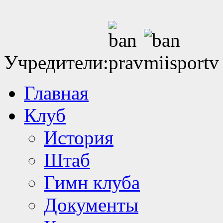
Учредители:
Главная
Клуб
История
Штаб
Гимн клуба
Документы