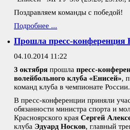
Поздравляем команды с победой!
Подробнее ...
Прошла пресс-конференция 
04.10.2014 11:22
3 октября
прошла
пресс-конфере
волейбольного клуба «Енисей»
, 
команд клуба в чемпионате России.
В пресс-конференции приняли уч
обязанности министра спорта и мо
Красноярского края
Сергей Алекс
клуба
Эдуард Носков
, главный тр